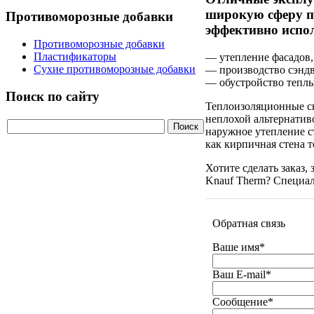
широкую сферу п
Противоморозные добавки
эффективно испо
Противоморозные добавки
Пластификаторы
— утепление фасадов,
Сухие противоморозные добавки
— производство сэндв
— обустройство теплы
Поиск по сайту
Теплоизоляционные св
неплохой альтернатив
наружное утепление с
как кирпичная стена т
Хотите сделать заказ,
Knauf Therm? Специа
Обратная связь
Ваше имя
*
Ваш E-mail
*
Сообщение
*