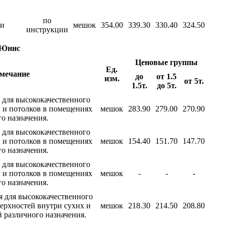
по
 и
мешок
354.00
339.30
330.40
324.50
инструкции
 Юнис
Ценовые группы
Ед.
мечание
до
от 1.5
изм.
от 5т.
1.5т.
до 5т.
 для высококачественного
 и потолков в помещениях
мешок
283.90
279.00
270.90
о назначения.
 для высококачественного
 и потолков в помещениях
мешок
154.40
151.70
147.70
о назначения.
 для высококачественного
 и потолков в помещениях
мешок
-
-
-
о назначения.
 для высококачественного
ерхностей внутри сухих и
мешок
218.30
214.50
208.80
различного назначения.