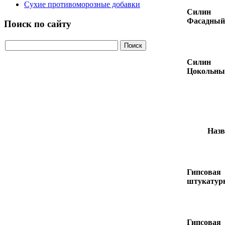
Сухие противоморозные добавки
Силин
Фасадный
Поиск по сайту
Силин
Цокольны
Назв
Гипсовая
штукатур
Гипсовая