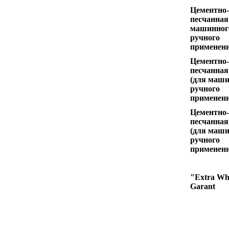
Цементно-
песчанная
машинног
ручного
применен
Цементно-
песчанная
(для маши
ручного
применен
Цементно-
песчанная
(для маши
ручного
применен
"Extra Wh
Garant