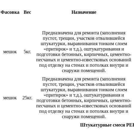
Фасовка
Вес
Назначение
Предназначена для ремонта (заполнения
пустот, трещин, участков отвалившейся
штукатурки, выравнивания тонким слоем
«притирок» и т.д.), оштукатуривания и
мешок
5кг.
подготовки бетонных, кирпичных, цементно-
песчаных и цементно-известковых оснований
под отделку на стенах и потолках внутри и
снаружи помещений.
Предназначена для ремонта (заполнения
пустот, трещин, участков отвалившейся
штукатурки, выравнивания тонким слоем
«притирок» и т.д.), оштукатуривания и
мешок
25кг.
подготовки бетонных, кирпичных, цементно-
песчаных и цементно-известковых оснований
под отделку на стенах и потолках внутри и
снаружи помещений.
Штукатурные смеси P