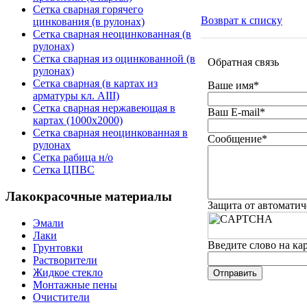
Сетка сварная горячего
Возврат к списку
цинкования (в рулонах)
Сетка сварная неоцинкованная (в
рулонах)
Сетка сварная из оцинкованной (в
Обратная связь
рулонах)
Сетка сварная (в картах из
Ваше имя
*
арматуры кл. АIII)
Сетка сварная нержавеющая в
Ваш E-mail
*
картах (1000х2000)
Сетка сварная неоцинкованная в
Сообщение
*
рулонах
Сетка рабица н/о
Сетка ЦПВС
Лакокрасочные материалы
Защита от автомати
Эмали
Лаки
Введите слово на ка
Грунтовки
Растворители
Жидкое стекло
Монтажные пены
Очистители